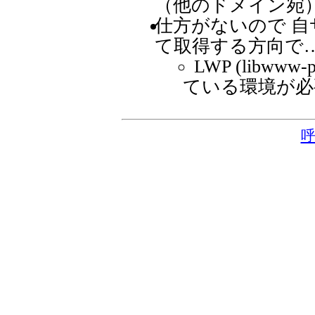
（他のドメイン宛）
仕方がないので 自サイ
て取得する方向で
LWP (libwww-
ている環境が必