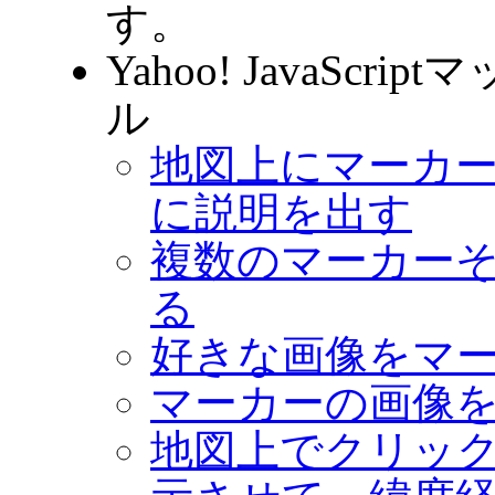
す。
Yahoo! JavaScr
ル
地図上にマーカ
に説明を出す
複数のマーカー
る
好きな画像をマ
マーカーの画像
地図上でクリッ