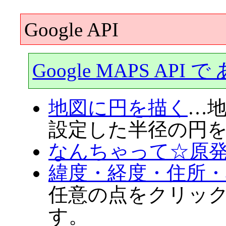
Google API
Google MAPS API 
地図に円を描く
…
設定した半径の円
なんちゃって☆原
緯度・経度・住所
任意の点をクリッ
す。