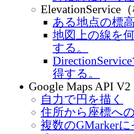
ElevationServ
ある地点の標
地図上の線を
する。
DirectionS
得する。
Google Maps API
自力で円を描く
住所から座標への変換 (
複数のGMarke