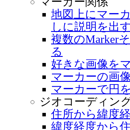
マーカー関係
地図上にマー
しに説明を出
複数のMarke
る
好きな画像を
マーカーの画
マーカーで円
ジオコーディン
住所から緯度
緯度経度から