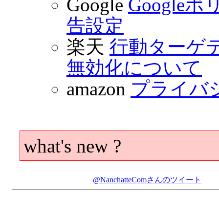
Google
Googl
告設定
楽天
行動ターゲ
無効化について
amazon
プライバ
what's new ?
@NanchatteComさんのツイート