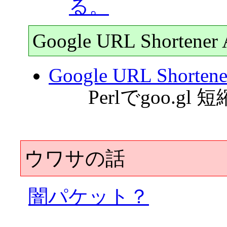
る。
Google URL Shortener 
Google URL Short
Perlでgoo.g
ウワサの話
闇パケット？