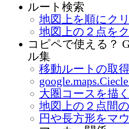
ルート検索
地図上を順にク
地図上の２点を
コピペで使える？ Goog
ル集
移動ルートの取得 (Dir
google.maps.Ci
大圏コースを描
地図上の２点間
円や長方形をマ