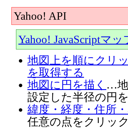
Yahoo! API
Yahoo! JavaScri
地図上を順にクリ
を取得する
地図に円を描く
…
設定した半径の円
緯度・経度・住所
任意の点をクリッ