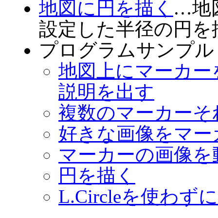
地図に円を描く
…地
設定した半径の円を
プログラムサンプル
地図上にマーカー
説明を出す
複数のマーカーそ
好きな画像をマー
マーカーの画像を
円を描く
L.Circleを使わ