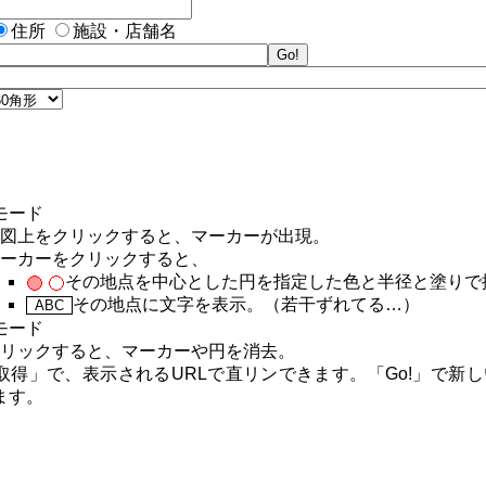
住所
施設・店舗名
モード
図上をクリックすると、マーカーが出現。
ーカーをクリックすると、
その地点を中心とした円を指定した色と半径と塗りで
その地点に文字を表示。（若干ずれてる…）
ABC
モード
リックすると、マーカーや円を消去。
L取得」で、表示されるURLで直リンできます。「Go!」で新
ます。