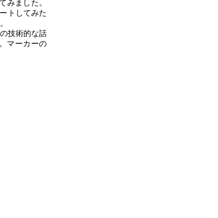
てみました。
ポートしてみた
。
の技術的な話
。マーカーの