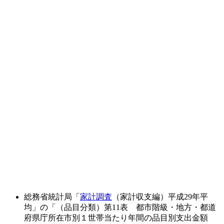
総務省統計局「
家計調査
（家計収支編）平成29年平
均」の「（品目分類）第11表 都市階級・地方・都道
府県庁所在市別１世帯当たり年間の品目別支出金額