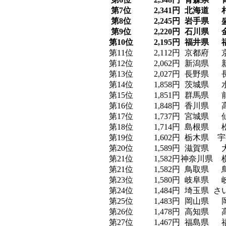
第7位
2,341円
北海道
第8位
2,245円
岩手県
第9位
2,220円
石川県
第10位
2,195円
福井県
第11位
2,112円
京都府
第12位
2,062円
新潟県
第13位
2,027円
長野県
第14位
1,858円
茨城県
第15位
1,851円
群馬県
第16位
1,848円
香川県
第17位
1,737円
宮城県
第18位
1,714円
島根県
第19位
1,602円
栃木県
宇
第20位
1,589円
滋賀県
第21位
1,582円
神奈川県
第21位
1,582円
鳥取県
第23位
1,580円
岐阜県
第24位
1,484円
埼玉県
さ
第25位
1,483円
岡山県
第26位
1,478円
高知県
第27位
1,467円
福島県