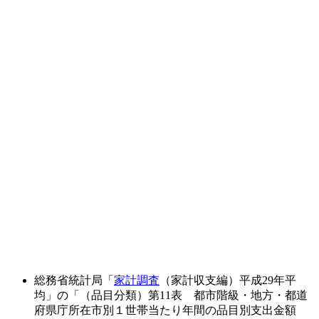
総務省統計局「
家計調査
（家計収支編）平成29年平
均」の「（品目分類）第11表 都市階級・地方・都道
府県庁所在市別１世帯当たり年間の品目別支出金額