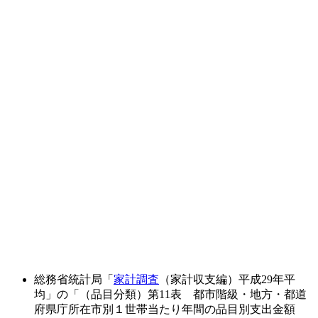
総務省統計局「
家計調査
（家計収支編）平成29年平
均」の「（品目分類）第11表 都市階級・地方・都道
府県庁所在市別１世帯当たり年間の品目別支出金額